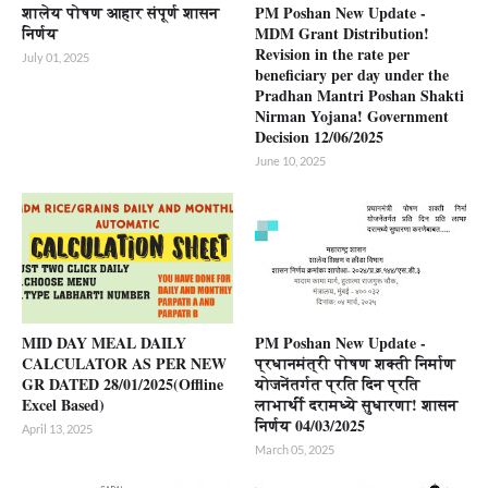
शालेय पोषण आहार संपूर्ण शासन
PM Poshan New Update -
निर्णय
MDM Grant Distribution!
Revision in the rate per
July 01, 2025
beneficiary per day under the
Pradhan Mantri Poshan Shakti
Nirman Yojana! Government
Decision 12/06/2025
June 10, 2025
MID DAY MEAL DAILY
PM Poshan New Update -
CALCULATOR AS PER NEW
प्रधानमंत्री पोषण शक्ती निर्माण
GR DATED 28/01/2025(Offline
योजनेंतर्गत प्रति दिन प्रति
Excel Based)
लाभार्थी दरामध्ये सुधारणा! शासन
निर्णय 04/03/2025
April 13, 2025
March 05, 2025