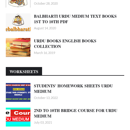
October 28, 2020
BALBHARTI URDU MEDIUM TEXT BOOKS
1ST TO 10TH PDF
August 14, 2020
URDU BOOKS ENGLISH BOOKS
COLLECTION
March 16, 2019
WORKSHEETS
STUDENTS' HOMEWORK SHEETS URDU
MEDIUM
October 13, 2022
2ND TO 10TH BRIDGE COURSE FOR URDU
MEDIUM
July 03, 2021