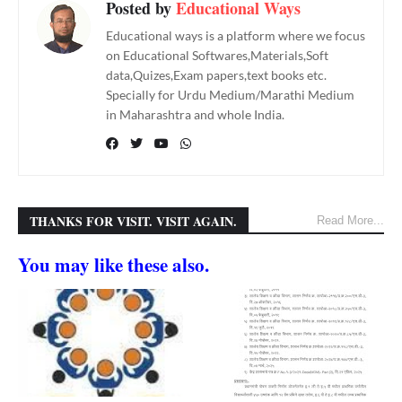
Posted by
Educational Ways
Educational ways is a platform where we focus
on Educational Softwares,Materials,Soft
data,Quizes,Exam papers,text books etc.
Specially for Urdu Medium/Marathi Medium
in Maharashtra and whole India.
THANKS FOR VISIT. VISIT AGAIN.
Read More...
You may like these also.