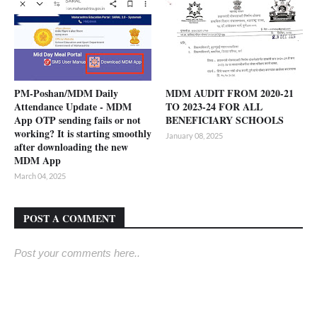
PM-Poshan/MDM Daily
MDM AUDIT FROM 2020-21
Attendance Update - MDM
TO 2023-24 FOR ALL
App OTP sending fails or not
BENEFICIARY SCHOOLS
working? It is starting smoothly
January 08, 2025
after downloading the new
MDM App
March 04, 2025
POST A COMMENT
Post your comments here..