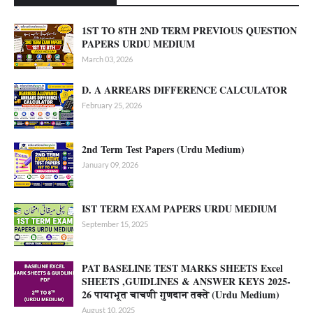
1ST TO 8TH 2ND TERM PREVIOUS QUESTION
PAPERS URDU MEDIUM
March 03, 2026
D. A ARREARS DIFFERENCE CALCULATOR
February 25, 2026
2nd Term Test Papers (Urdu Medium)
January 09, 2026
IST TERM EXAM PAPERS URDU MEDIUM
September 15, 2025
PAT BASELINE TEST MARKS SHEETS Excel
SHEETS ,GUIDLINES & ANSWER KEYS 2025-
26 पायाभूत चाचणी गुणदान तक्ते (Urdu Medium)
August 10, 2025