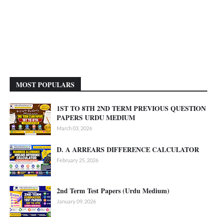
MOST POPULARS
1ST TO 8TH 2ND TERM PREVIOUS QUESTION
PAPERS URDU MEDIUM
March 03, 2026
D. A ARREARS DIFFERENCE CALCULATOR
February 25, 2026
2nd Term Test Papers (Urdu Medium)
January 09, 2026