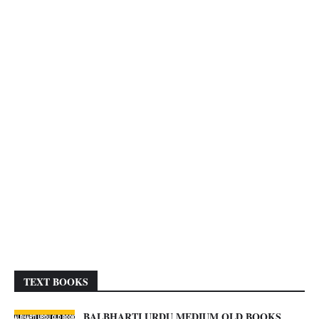
TEXT BOOKS
BALBHARTI URDU MEDIUM OLD BOOKS