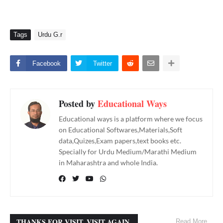
Tags
Urdu G.r
Facebook
Twitter
Posted by
Educational Ways
Educational ways is a platform where we focus
on Educational Softwares,Materials,Soft
data,Quizes,Exam papers,text books etc.
Specially for Urdu Medium/Marathi Medium
in Maharashtra and whole India.
THANKS FOR VISIT. VISIT AGAIN.
Read More...