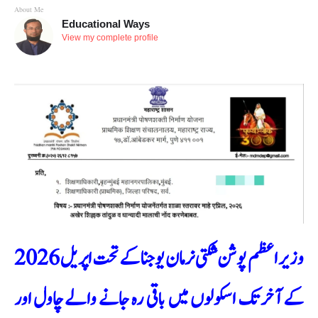
About Me
Educational Ways
View my complete profile
وزیر اعظم پوشن شکتی نرمان یوجنا کے تحت اپریل 2026
کے آخر تک اسکولوں میں باقی رہ جانے والے چاول اور