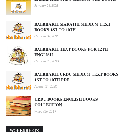
January 26, 2023
BALBHARTI MARATHI MEDIUM TEXT
BOOKS 1ST TO 10TH
October 02, 2021
BALBHARTI TEXT BOOKS FOR 12TH
ENGLISH
October 28, 2020
BALBHARTI URDU MEDIUM TEXT BOOKS
1ST TO 10TH PDF
August 14, 2020
URDU BOOKS ENGLISH BOOKS
COLLECTION
March 16, 2019
WORKSHEETS