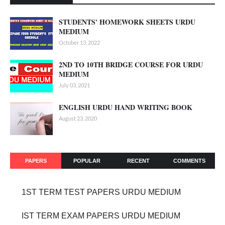
STUDENTS' HOMEWORK SHEETS URDU
MEDIUM
October 13, 2022
2ND TO 10TH BRIDGE COURSE FOR URDU
MEDIUM
July 03, 2021
ENGLISH URDU HAND WRITING BOOK
August 23, 2020
PAPERS
POPULAR
RECENT
COMMENTS
1ST TERM TEST PAPERS URDU MEDIUM
IST TERM EXAM PAPERS URDU MEDIUM