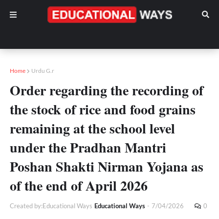
Home
Urdu G.r
Order regarding the recording of
the stock of rice and food grains
remaining at the school level
under the Pradhan Mantri
Poshan Shakti Nirman Yojana as
of the end of April 2026
Created by:Educational Ways
Educational Ways
-
7/04/2026
0