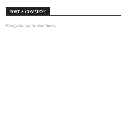
POST A COMMENT
Post your comments here..