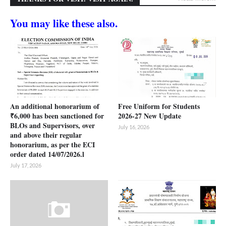
You may like these also.
An additional honorarium of
Free Uniform for Students
₹6,000 has been sanctioned for
2026-27 New Update
BLOs and Supervisors, over
July 16, 2026
and above their regular
honorarium, as per the ECI
order dated 14/07/2026.l
July 17, 2026