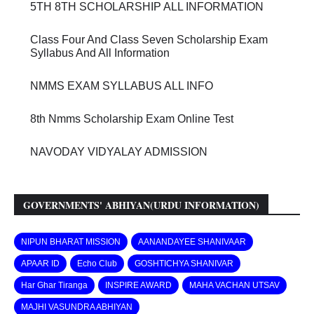
5TH 8TH SCHOLARSHIP ALL INFORMATION
Class Four And Class Seven Scholarship Exam
Syllabus And All Information
NMMS EXAM SYLLABUS ALL INFO
8th Nmms Scholarship Exam Online Test
NAVODAY VIDYALAY ADMISSION
GOVERNMENTS' ABHIYAN(URDU INFORMATION)
NIPUN BHARAT MISSION
AANANDAYEE SHANIVAAR
APAAR ID
Echo Club
GOSHTICHYA SHANIVAR
Har Ghar Tiranga
INSPIRE AWARD
MAHA VACHAN UTSAV
MAJHI VASUNDRA ABHIYAN