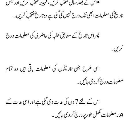
• اس کے بعد سال منتخب کریں، مہینہ منتخب کریں اور جس
تاریخ کی معلومات ابھی تک درج نہیں کی گئی ہے وہ تاریخ منتخب کریں۔
پھر اس تاریخ کے مطابق طلبہ کی حاضری کی معلومات درج
کریں۔
اسی طرح جن تاریخوں کی معلومات باقی ہیں وہ تمام
معلومات درج کر دی جائیں۔
اس کے لئے 7 دن کی مدت دی گئی ہے اور اسی مدت کے
اندر معلومات مکمل طور پر درج کر دی جائیں۔