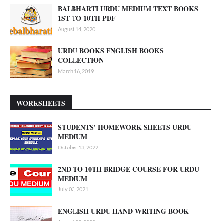
BALBHARTI URDU MEDIUM TEXT BOOKS
1ST TO 10TH PDF
August 14, 2020
URDU BOOKS ENGLISH BOOKS
COLLECTION
March 16, 2019
WORKSHEETS
STUDENTS' HOMEWORK SHEETS URDU
MEDIUM
October 13, 2022
2ND TO 10TH BRIDGE COURSE FOR URDU
MEDIUM
July 03, 2021
ENGLISH URDU HAND WRITING BOOK