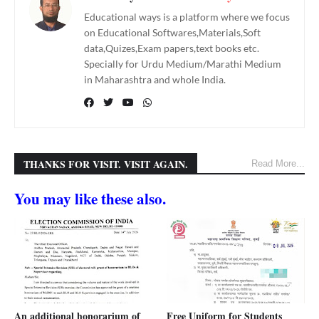
Educational ways is a platform where we focus
on Educational Softwares,Materials,Soft
data,Quizes,Exam papers,text books etc.
Specially for Urdu Medium/Marathi Medium
in Maharashtra and whole India.
THANKS FOR VISIT. VISIT AGAIN.
Read More...
You may like these also.
An additional honorarium of
Free Uniform for Students