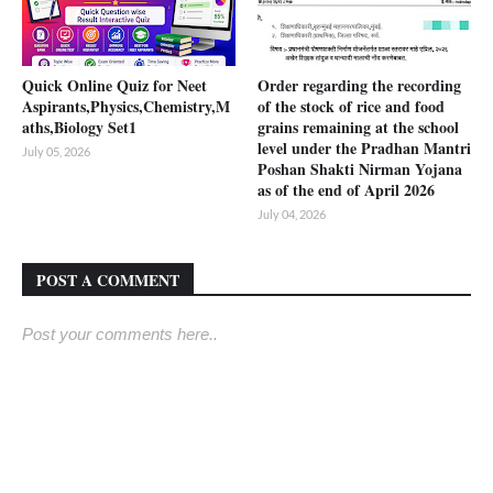
Quick Online Quiz for Neet
Order regarding the recording
Aspirants,Physics,Chemistry,M
of the stock of rice and food
aths,Biology Set1
grains remaining at the school
level under the Pradhan Mantri
July 05, 2026
Poshan Shakti Nirman Yojana
as of the end of April 2026
July 04, 2026
POST A COMMENT
Post your comments here..