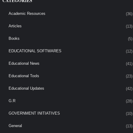
CATEGORIES
Academic Resources
(36)
Articles
(13)
Books
(5)
EDUCATIONAL SOFTWARES
(12)
Educational News
(41)
Educational Tools
(23)
Educational Updates
(42)
G.R
(28)
GOVERNMENT INITIATIVES
(10)
General
(13)