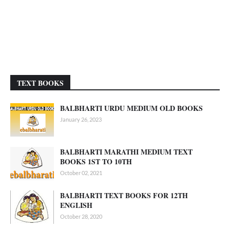
TEXT BOOKS
BALBHARTI URDU MEDIUM OLD BOOKS
January 26, 2023
BALBHARTI MARATHI MEDIUM TEXT
BOOKS 1ST TO 10TH
October 02, 2021
BALBHARTI TEXT BOOKS FOR 12TH
ENGLISH
October 28, 2020