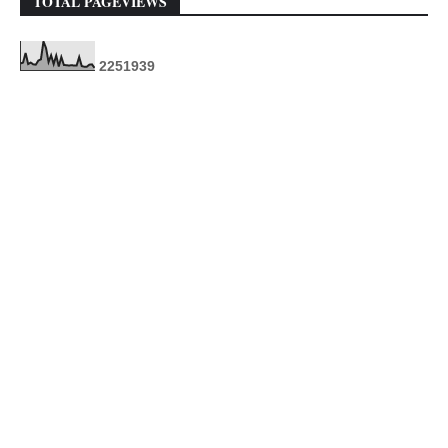
TOTAL PAGEVIEWS
2
2
5
1
9
3
9