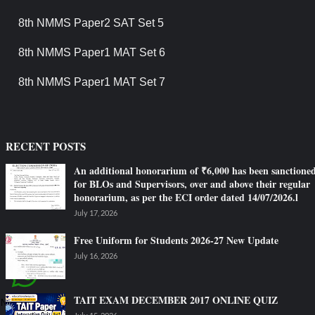
8th NMMS Paper2 SAT Set 5
8th NMMS Paper1 MAT Set 6
8th NMMS Paper1 MAT Set 7
RECENT POSTS
An additional honorarium of ₹6,000 has been sanctione
for BLOs and Supervisors, over and above their regular
honorarium, as per the ECI order dated 14/07/2026.l
July 17, 2026
Free Uniform for Students 2026-27 New Update
July 16, 2026
TAIT EXAM DECEMBER 2017 ONLINE QUIZ
Need Help?