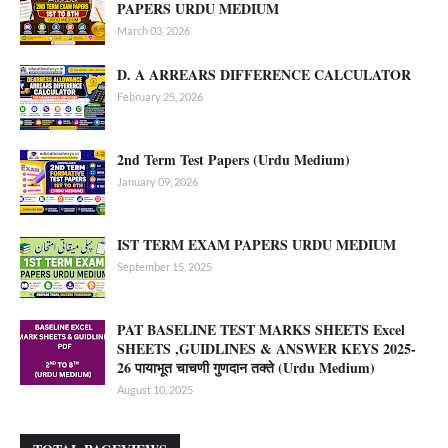
PAPERS URDU MEDIUM
March 03, 2026
D. A ARREARS DIFFERENCE CALCULATOR
February 25, 2026
2nd Term Test Papers (Urdu Medium)
January 09, 2026
IST TERM EXAM PAPERS URDU MEDIUM
September 15, 2025
PAT BASELINE TEST MARKS SHEETS Excel
SHEETS ,GUIDLINES & ANSWER KEYS 2025-
26 पायाभूत चाचणी गुणदान तक्ते (Urdu Medium)
August 10, 2025