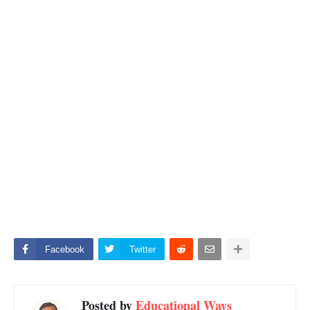
Facebook
Twitter
Posted by
Educational Ways