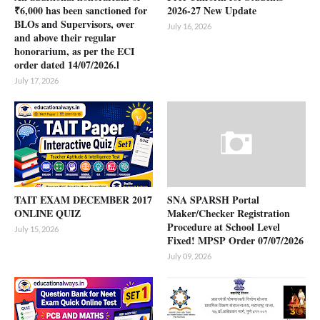
₹6,000 has been sanctioned for
2026-27 New Update
BLOs and Supervisors, over
July 16, 2026
and above their regular
honorarium, as per the ECI
order dated 14/07/2026.l
July 17, 2026
TAIT EXAM DECEMBER 2017
SNA SPARSH Portal
ONLINE QUIZ
Maker/Checker Registration
Procedure at School Level
July 15, 2026
Fixed! MPSP Order 07/07/2026
July 09, 2026