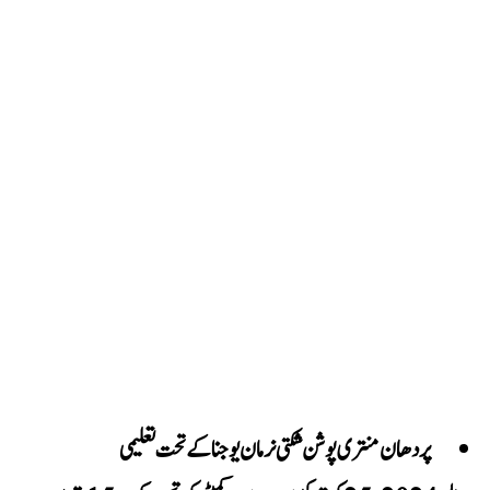
پردھان منتری پوشن شکتی نرمان یوجنا کے تحت تعلیمی