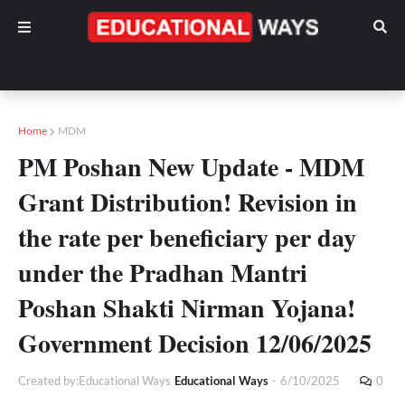
Home
MDM
PM Poshan New Update - MDM
Grant Distribution! Revision in
the rate per beneficiary per day
under the Pradhan Mantri
Poshan Shakti Nirman Yojana!
Government Decision 12/06/2025
Created by:Educational Ways
Educational Ways
-
6/10/2025
0