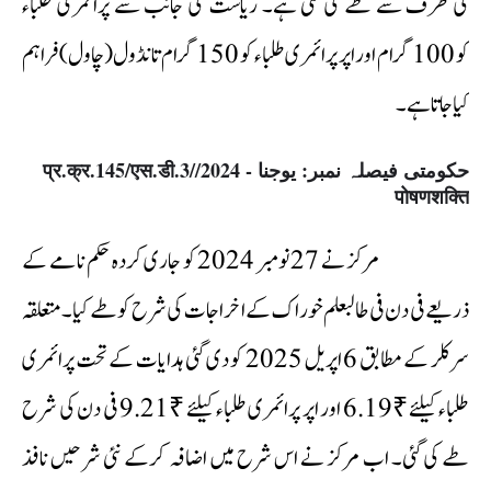
کی طرف سے طے کی گئی ہے۔ ریاست کی جانب سے پرائمری طلباء
کو 100 گرام اور اپر پرائمری طلباء کو 150 گرام تانڈول (چاول) فراہم
کیا جاتا ہے۔
حکومتی فیصلہ نمبر: یوجنا - 2024/प्र.क्र.145/एस.डी.3/
पोषणशक्ति
مرکز نے 27 نومبر 2024 کو جاری کردہ حکم نامے کے
ذریعے فی دن فی طالبعلم خوراک کے اخراجات کی شرح کو طے کیا۔ متعلقہ
سرکلر کے مطابق 6 اپریل 2025 کو دی گئی ہدایات کے تحت پرائمری
طلباء کیلئے ₹6.19 اور اپر پرائمری طلباء کیلئے ₹9.21 فی دن کی شرح
طے کی گئی۔ اب مرکز نے اس شرح میں اضافہ کرکے نئی شرحیں نافذ