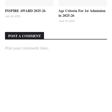
INSPIRE AWARD 2025-26
Age Criteria For 1st Admission
in 2025-26
July 06, 2025
June 15, 2025
POST A COMMENT
Post your comments here..