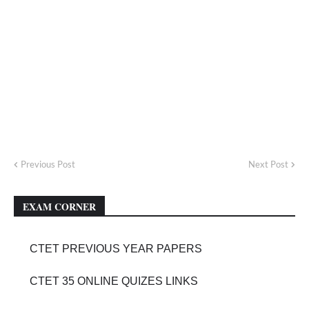
Previous Post
Next Post
EXAM CORNER
CTET PREVIOUS YEAR PAPERS
CTET 35 ONLINE QUIZES LINKS