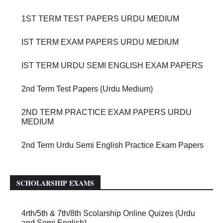
1ST TERM TEST PAPERS URDU MEDIUM
IST TERM EXAM PAPERS URDU MEDIUM
IST TERM URDU SEMI ENGLISH EXAM PAPERS
2nd Term Test Papers (Urdu Medium)
2ND TERM PRACTICE EXAM PAPERS URDU
MEDIUM
2nd Term Urdu Semi English Practice Exam Papers
SCHOLARSHIP EXAMS
4rth/5th & 7th/8th Scolarship Online Quizes (Urdu
and Semi English)