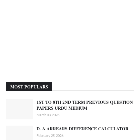
MOST POPULARS
1ST TO 8TH 2ND TERM PREVIOUS QUESTION
PAPERS URDU MEDIUM
March 03, 2026
D. A ARREARS DIFFERENCE CALCULATOR
February 25, 2026