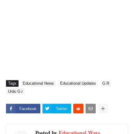
Tags
Educational News
Educational Updates
G.R
Urdu G.r
Facebook
Twitter
Posted by
Educational Ways