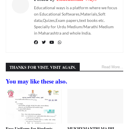
Educational ways is a platform where we focus
on Educational Softwares,Materials,Soft
data,Quizes,Exam papers,text books etc.
Specially for Urdu Medium/Marathi Medium
in Maharashtra and whole India.
THANKS FOR VISIT. VISIT AGAIN.
Read More...
You may like these also.
Free Uniform for Students
MUKHYMANTRI MAJHI