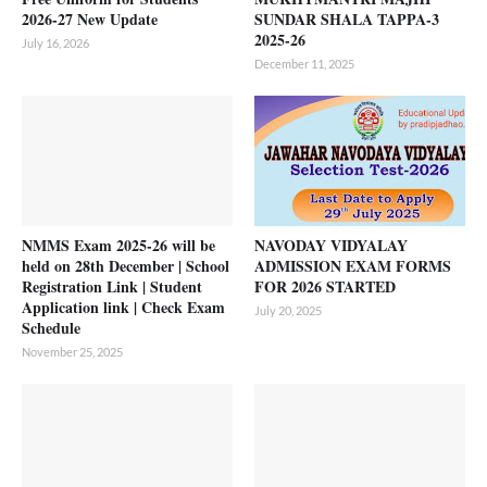
2026-27 New Update
SUNDAR SHALA TAPPA-3
2025-26
July 16, 2026
December 11, 2025
NMMS Exam 2025-26 will be
NAVODAY VIDYALAY
held on 28th December | School
ADMISSION EXAM FORMS
Registration Link | Student
FOR 2026 STARTED
Application link | Check Exam
July 20, 2025
Schedule
November 25, 2025