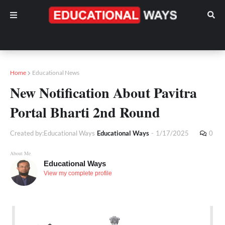
Home
Educational News
New Notification About Pavitra
Portal Bharti 2nd Round
Created by:Educational Ways
Educational Ways
-
1/17/2025
0
About Me
Educational Ways
View my complete profile