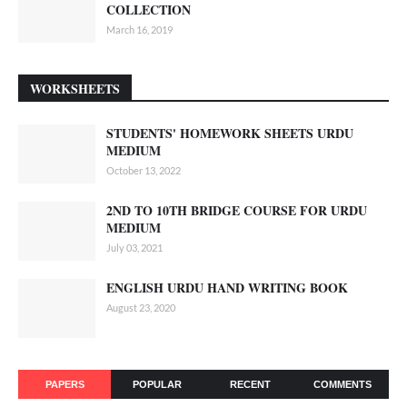
COLLECTION
March 16, 2019
WORKSHEETS
STUDENTS' HOMEWORK SHEETS URDU
MEDIUM
October 13, 2022
2ND TO 10TH BRIDGE COURSE FOR URDU
MEDIUM
July 03, 2021
ENGLISH URDU HAND WRITING BOOK
August 23, 2020
PAPERS
POPULAR
RECENT
COMMENTS