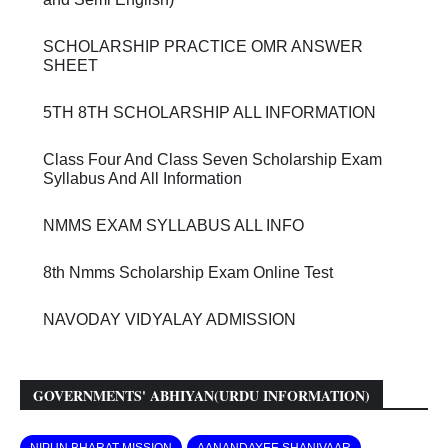
SCHOLARSHIP PRACTICE OMR ANSWER
SHEET
5TH 8TH SCHOLARSHIP ALL INFORMATION
Class Four And Class Seven Scholarship Exam
Syllabus And All Information
NMMS EXAM SYLLABUS ALL INFO
8th Nmms Scholarship Exam Online Test
NAVODAY VIDYALAY ADMISSION
GOVERNMENTS' ABHIYAN(URDU INFORMATION)