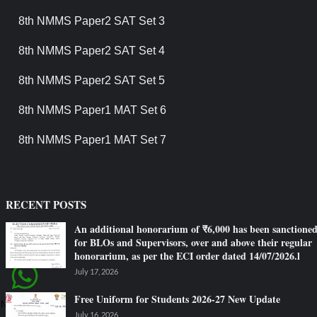
8th NMMS Paper2 SAT Set 3
8th NMMS Paper2 SAT Set 4
8th NMMS Paper2 SAT Set 5
8th NMMS Paper1 MAT Set 6
8th NMMS Paper1 MAT Set 7
RECENT POSTS
An additional honorarium of ₹6,000 has been sanctione
for BLOs and Supervisors, over and above their regular
honorarium, as per the ECI order dated 14/07/2026.l
July 17, 2026
Free Uniform for Students 2026-27 New Update
Need Help?
July 16, 2026