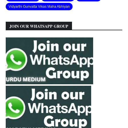
Vidyarthi Gunvatta Vikas Maha Abhiyan
JOIN OUR WHATSAPP GROUP