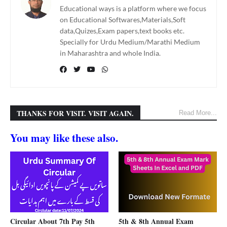
Educational ways is a platform where we focus
on Educational Softwares,Materials,Soft
data,Quizes,Exam papers,text books etc.
Specially for Urdu Medium/Marathi Medium
in Maharashtra and whole India.
THANKS FOR VISIT. VISIT AGAIN.
Read More...
You may like these also.
Circular About 7th Pay 5th
5th & 8th Annual Exam