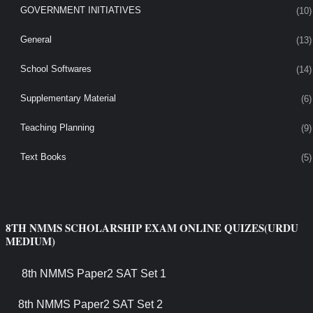
GOVERNMENT INITIATIVES
(10)
General
(13)
School Softwares
(14)
Supplementary Material
(6)
Teaching Planning
(9)
Text Books
(5)
8TH NMMS SCHOLARSHIP EXAM ONLINE QUIZES(URDU
MEDIUM)
8th NMMS Paper2 SAT Set 1
8th NMMS Paper2 SAT Set 2