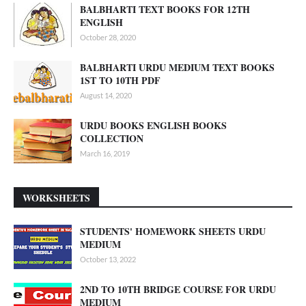
BALBHARTI TEXT BOOKS FOR 12TH
ENGLISH
October 28, 2020
BALBHARTI URDU MEDIUM TEXT BOOKS
1ST TO 10TH PDF
August 14, 2020
URDU BOOKS ENGLISH BOOKS
COLLECTION
March 16, 2019
WORKSHEETS
STUDENTS' HOMEWORK SHEETS URDU
MEDIUM
October 13, 2022
2ND TO 10TH BRIDGE COURSE FOR URDU
MEDIUM