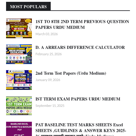
MOST POPULARS
1ST TO 8TH 2ND TERM PREVIOUS QUESTION
PAPERS URDU MEDIUM
March 03, 2026
D. A ARREARS DIFFERENCE CALCULATOR
February 25, 2026
2nd Term Test Papers (Urdu Medium)
January 09, 2026
IST TERM EXAM PAPERS URDU MEDIUM
September 15, 2025
PAT BASELINE TEST MARKS SHEETS Excel
SHEETS ,GUIDLINES & ANSWER KEYS 2025-