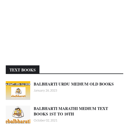
TEXT BOOKS
BALBHARTI URDU MEDIUM OLD BOOKS
January 26, 2023
BALBHARTI MARATHI MEDIUM TEXT
BOOKS 1ST TO 10TH
October 02, 2021