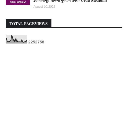
26 पायाभूत चाचणी गुणदान तक्ते (Urdu Medium)
August 10, 2025
TOTAL PAGEVIEWS
2
2
5
2
7
5
8