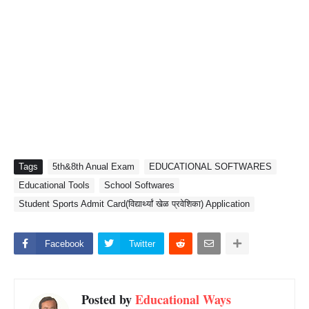
Tags
5th&8th Anual Exam
EDUCATIONAL SOFTWARES
Educational Tools
School Softwares
Student Sports Admit Card(विद्यार्थ्यां खेळ प्रवेशिका) Application
Facebook
Twitter
Posted by
Educational Ways