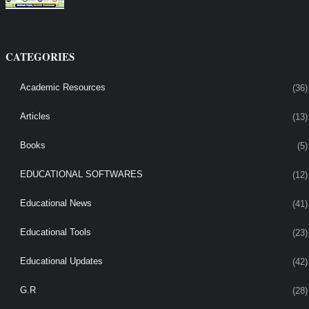
CATEGORIES
Academic Resources
(36)
Articles
(13)
Books
(5)
EDUCATIONAL SOFTWARES
(12)
Educational News
(41)
Educational Tools
(23)
Educational Updates
(42)
G.R
(28)