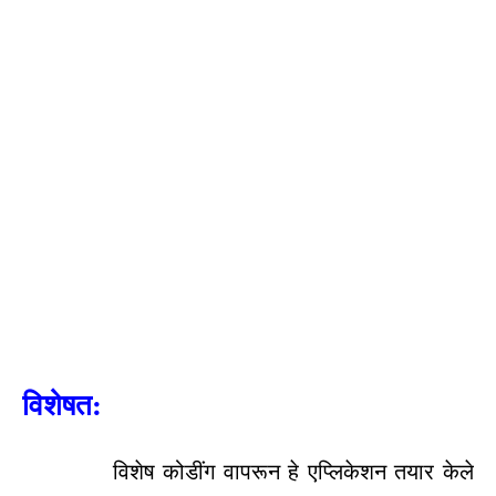
विशेषत:
विशेष कोडींग वापरून हे एप्लिकेशन तयार केले