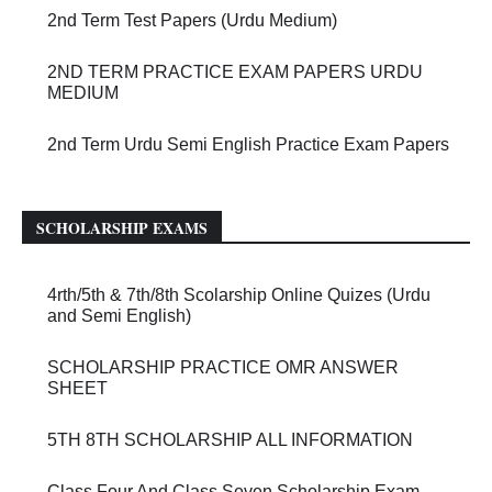
2nd Term Test Papers (Urdu Medium)
2ND TERM PRACTICE EXAM PAPERS URDU
MEDIUM
2nd Term Urdu Semi English Practice Exam Papers
SCHOLARSHIP EXAMS
4rth/5th & 7th/8th Scolarship Online Quizes (Urdu
and Semi English)
SCHOLARSHIP PRACTICE OMR ANSWER
SHEET
5TH 8TH SCHOLARSHIP ALL INFORMATION
Class Four And Class Seven Scholarship Exam