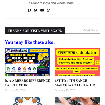
in Maharashtra and whole India.
THANKS FOR VISIT. VISIT AGAIN.
Read More...
You may like these also.
D. A ARREARS DIFFERENCE
1ST TO 10TH SANCH
CALCULATOR
MANYETA CALCULATOR
February 25, 2026
February 15, 2026