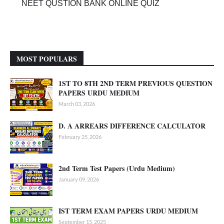
NEET QUSTION BANK ONLINE QUIZ
MOST POPULARS
1ST TO 8TH 2ND TERM PREVIOUS QUESTION
PAPERS URDU MEDIUM
March 03, 2026
D. A ARREARS DIFFERENCE CALCULATOR
February 25, 2026
2nd Term Test Papers (Urdu Medium)
January 09, 2026
IST TERM EXAM PAPERS URDU MEDIUM
September 15, 2025