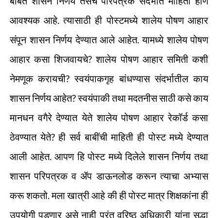
बाबत शासन निर्णय तसेच परिपत्रके संदर्भात माहिती होणे
आवश्यक आहे. त्यासाठी ही पोस्टमध्ये शालेय पोषण आहार
संपून शासन निर्णय देण्यात आले आहेत. यामध्ये शालेय पोषण
आहार कसा शिजवायचे? शालेय पोषण आहार समिती कशी
नेमणूक करायची? स्वयंपाकगृह बांधण्यास संदर्भातील काय
शासन निर्णय आहेत? स्वयंपाकी तथा मदतनीस साठी कसे काय
मानधन वगैरे देण्यात येते शालेय पोषण आहार रेकॉर्ड कसा
ठेवण्यात येते? ही सर्व बाबींची माहिती ही पोस्ट मध्ये देण्यात
आली आहेत. आपण हि पोस्ट मध्ये दिलेले शासन निर्णय तथा
शासन परिपत्रक व ॲप डाऊनलोड करून त्याचा अभ्यास
करू शकतो. मला खात्री आहे की ही पोस्ट मात्र शिक्षकांना ही
उपयोगी पडणार असे नाही परंतु वरिष्ठ अधिकारी यांना सुद्धा