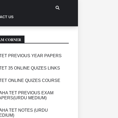
ACT US
AM CORNER
TET PREVIOUS YEAR PAPERS
TET 35 ONLINE QUIZES LINKS
TET ONLINE QUIZES COURSE
AHA TET PREVIOUS EXAM
APERS(URDU MEDIUM)
AHA TET NOTES (URDU
EDIUM)