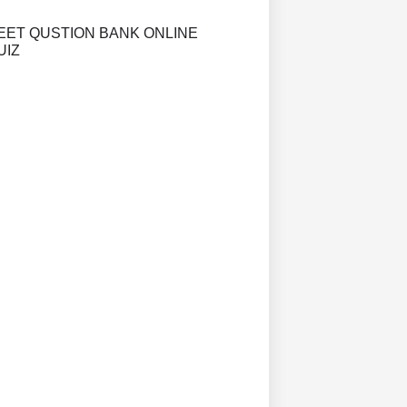
EET QUSTION BANK ONLINE
UIZ