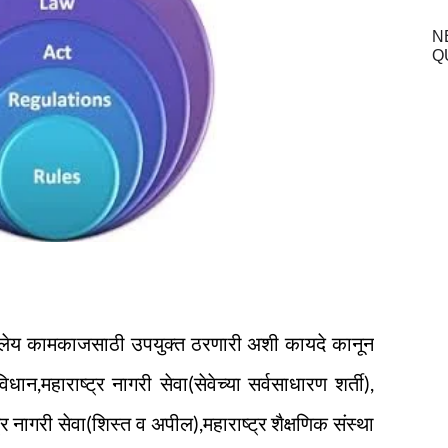
N
Q
शालेय कामकाजसाठी उपयुक्त ठरणारी अशी कायदे कानून
ान,महाराष्ट्र नागरी सेवा(सेवेच्या सर्वसाधारण शर्ती),
ट्र नागरी सेवा(शिस्त व अपील),महाराष्ट्र शैक्षणिक संस्था