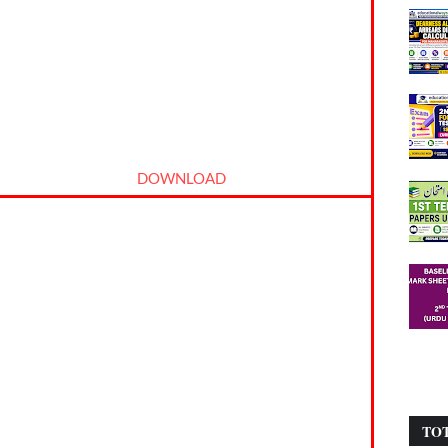
DOWNLOAD
TO