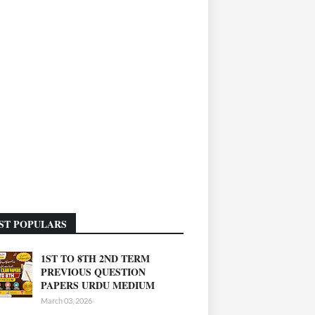
ST POPULARS
1ST TO 8TH 2ND TERM
PREVIOUS QUESTION
PAPERS URDU MEDIUM
March 03, 2026