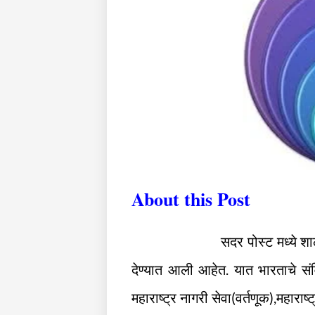
About this Post
सदर पोस्ट मध्ये 
देण्यात आली आहेत. यात भारताचे संविध
महाराष्ट्र नागरी सेवा(वर्तणूक),महाराष्